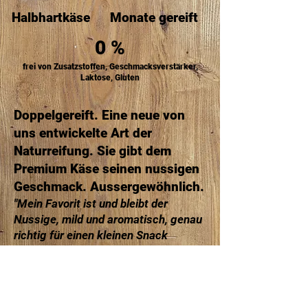
Halbhartkäse
Monate gereift
0 %
frei von Zusatzstoffen, Geschmacksverstärker,
Laktose, Gluten
Doppelgereift. Eine neue von
uns entwickelte Art der
Naturreifung. Sie gibt dem
Premium Käse seinen nussigen
Geschmack. Aussergewöhnlich.
"Mein Favorit ist und bleibt der
Nussige, mild und aromatisch, genau
richtig für einen kleinen Snack
zwischendurch."
(Robert Abele, Vertrieb EU)