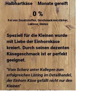
Halbhartkäse
Monate gereift
0 %
frei von Zusatzstoffen, Geschmacksverstärker,
Laktose, Gluten
Speziell für die Kleinen wurde
mit Liebe der Einhornkäse
kreiert. Durch seinen dezenten
Käsegeschmack ist er perfekt
geeignet.
"Vom Scherz unter Kollegen zum
erfolgreichen Listing im Detailhandel,
der Einhorn Käse gefällt nicht nur den
Kleinen"
(Shqipran Ajgeraj, Mitarbeiter
Produktion)